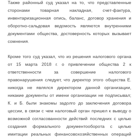
Также районный суд указал на то, что представленные
сторонами товарная накладная, счет-фактура,
инвентаризационная опись, баланс, договор хранения и
оборотно-сальдовая ведомость являются внутренними
документами общества, достоверность которых вызывает
сомнения.
Кроме того суд указал, что из решения налогового органа
от 15 марта 2018 г. о привлечении общества 2 к
ответственности за совершение налогового
правонарушения следует, что директор этого общества Е.
никогда не являлся директором данной организации,
никакие документы от имени организации не подписывал;
К. и Б. были знакомы задолго до заключения договора
цессии, в связи с чем налоговый орган пришел к выводу о
возможной согласованности действий последних с целью
создания формального документооборота с целью
имитации реальных финансовохозяйственных операций