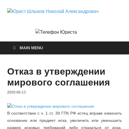
Юри
Юридические
услуги.
Ник
Официальны
сайт. 8-904-
581-24-30
Але
MAIN MENU
Отказ в утверждении
мирового соглашения
2020-06-13
В соответствии с ч. 1 ст. 39 ГПК РФ истец вправе изменить
основание или предмет иска, увеличить или уменьшить
размер исковых требований либо отказаться от иска,