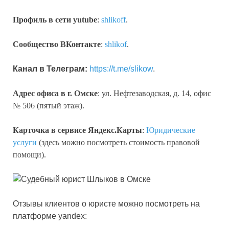
Профиль в сети yutube
:
shlikoff
.
Сообщество ВКонтакте
:
shlikof
.
Канал в Телеграм:
https://t.me/slikow
.
Адрес офиса в г. Омске
: ул. Нефтезаводская, д. 14, офис
№ 506 (пятый этаж).
Карточка в сервисе Яндекс.Карты
:
Юридические
услуги
(здесь можно посмотреть стоимость правовой
помощи).
Отзывы клиентов о юристе можно посмотреть на
платформе yandex: