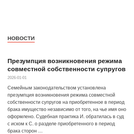
НОВОСТИ
Презумпция возникновения режима
совместной собственности супругов
2026-01-01
Семейным законодательством установлена
презумпция возникновения режима совместной
собственности супругов на приобретенное в период
брака имущество независимо от того, на чье имя оно
оформлено. Судебная практика И. обратилась в суд
с иском к С. о разделе приобретенного в период
брака сторон …