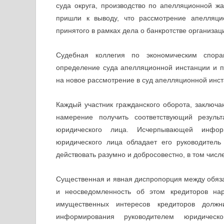
суда округа, производство по апелляционной ж
пришли к выводу, что рассмотрение апелляци
принятого в рамках дела о банкротстве организа
Судебная коллегия по экономическим спор
определение суда апелляционной инстанции и п
на новое рассмотрение в суд апелляционной инс
Каждый участник гражданского оборота, заклю
намерение получить соответствующий результ
юридического лица. Исчерпывающей инфо
юридического лица обладает его руководител
действовать разумно и добросовестно, в том числ
Существенная и явная диспропорция между обяза
и неосведомленность об этом кредиторов на
имущественных интересов кредиторов должн
информирования руководителем юридическ