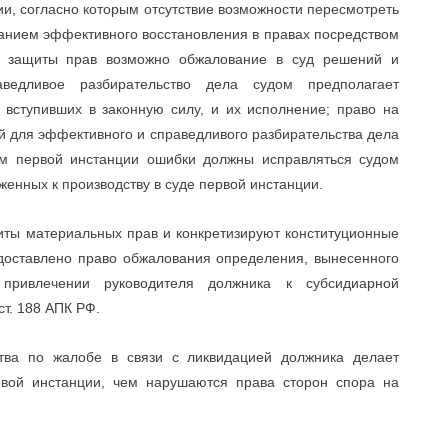
, согласно которым отсутствие возможности пересмотреть
ванием эффективного восстановления в правах посредством
й защиты прав возможно обжалование в суд решений и
ведливое разбирательство дела судом предполагает
, вступивших в законную силу, и их исполнение; право на
й для эффективного и справедливого разбирательства дела
ом первой инстанции ошибки должны исправляться судом
женных к производству в суде первой инстанции.
ты материальных прав и конкретизируют конституционные
едоставлено право обжалования определения, вынесенного
привлечении руководителя должника к субсидиарной
 ст. 188 АПК РФ.
ва по жалобе в связи с ликвидацией должника делает
вой инстанции, чем нарушаются права сторон спора на