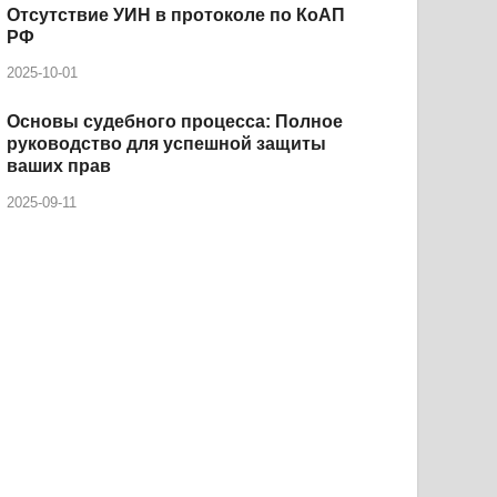
Отсутствие УИН в протоколе по КоАП
РФ
2025-10-01
Основы судебного процесса: Полное
руководство для успешной защиты
ваших прав
2025-09-11