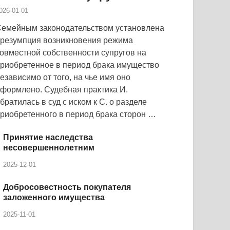
026-01-01
емейным законодательством установлена
резумпция возникновения режима
овместной собственности супругов на
риобретенное в период брака имущество
езависимо от того, на чье имя оно
формлено. Судебная практика И.
братилась в суд с иском к С. о разделе
риобретенного в период брака сторон …
Принятие наследства
несовершеннолетним
2025-12-01
Добросовестность покупателя
заложенного имущества
2025-11-01