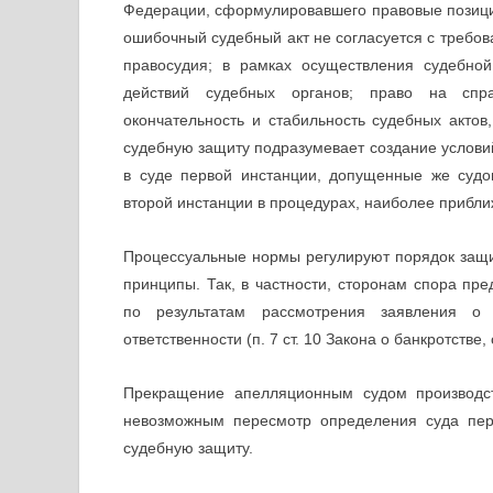
Федерации, сформулировавшего правовые позиции
ошибочный судебный акт не согласуется с требо
правосудия; в рамках осуществления судебно
действий судебных органов; право на спра
окончательность и стабильность судебных актов
судебную защиту подразумевает создание услови
в суде первой инстанции, допущенные же суд
второй инстанции в процедурах, наиболее прибли
Процессуальные нормы регулируют порядок защи
принципы. Так, в частности, сторонам спора пр
по результатам рассмотрения заявления о 
ответственности (п. 7 ст. 10 Закона о банкротстве,
Прекращение апелляционным судом производст
невозможным пересмотр определения суда пер
судебную защиту.