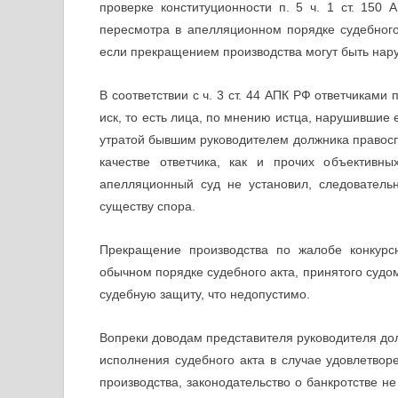
проверке конституционности п. 5 ч. 1 ст. 150
пересмотра в апелляционном порядке судебного 
если прекращением производства могут быть нар
В соответствии с ч. 3 ст. 44 АПК РФ ответчиками
иск, то есть лица, по мнению истца, нарушившие 
утратой бывшим руководителем должника правосп
качестве ответчика, как и прочих объективн
апелляционный суд не установил, следовател
существу спора.
Прекращение производства по жалобе конкурс
обычном порядке судебного акта, принятого судом 
судебную защиту, что недопустимо.
Вопреки доводам представителя руководителя дол
исполнения судебного акта в случае удовлетвор
производства, законодательство о банкротстве н