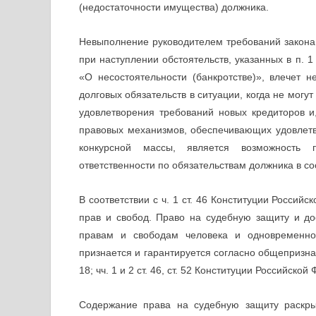
(недостаточности имущества) должника.
Невыполнение руководителем требований закона
при наступлении обстоятельств, указанных в п. 1
«О несостоятельности (банкротстве)», влечет 
долговых обязательств в ситуации, когда не мог
удовлетворения требований новых кредиторов и,
правовых механизмов, обеспечивающих удовлетв
конкурсной массы, является возможность 
ответственности по обязательствам должника в соот
В соответствии с ч. 1 ст. 46 Конституции Россий
прав и свобод. Право на судебную защиту и д
правам и свободам человека и одновременно 
признается и гарантируется согласно общепризн
18; чч. 1 и 2 ст. 46, ст. 52 Конституции Российской
Содержание права на судебную защиту раскры