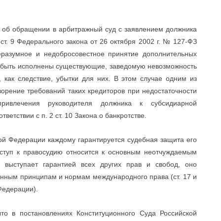
 об обращении в арбитражный суд с заявлением должника
 ст. 9 Федерального закона от 26 октября 2002 г. № 127-ФЗ
неразумное и недобросовестное принятие дополнительных
ут быть исполнены существующие, заведомую невозможность
 как следствие, убытки для них. В этом случае одним из
орение требований таких кредиторов при недостаточности
привлечения руководителя должника к субсидиарной
ветствии с п. 2 ст. 10 Закона о банкротстве.
ской Федерации каждому гарантируется судебная защита его
оступ к правосудию относится к основным неотчуждаемым
выступает гарантией всех других прав и свобод, оно
анным принципам и нормам международного права (ст. 17 и
 Федерации).
то в постановлениях Конституционного Суда Российской