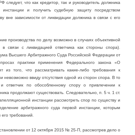
РФ следует, что как кредитор, так и руководитель должника
 инстанции и получить судебную защиту посредством
у вне зависимости от ликвидации должника в связи с его
щение производства по делу возможно в случаях объективной
, в связи с ликвидацией ответчика как стороны спора).
нума Высшего Арбитражного Суда Российской Федерации от
росах практики применения Федерального закона «О
дят из того, что рассматривать какие-либо требования к
и невозможно ввиду отсутствия одной из сторон спора. В то
и ответчик по обособленному спору о привлечении к
ика продолжают существовать. Следовательно, п. 5 ч. 1 ст.
апелляционной инстанции рассмотреть спор по существу и
еделение арбитражного суда первой инстанции, которым
 его требований.
тановлении от 12 октября 2015 № 25-П, рассмотрев дело о