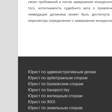
своих требований и после завершения конкурсного
того, исполнимость судебного акта о привлеч
ликвидации должника может быть достигнута 
пересмотра определения о завершении конкурсног
Юрист по административным делам
Юрист по арбитражным спорам
Юрист по банковским спорам
Юрист по банкротству
Юрист по жилищным спорам
Юрист по ЖКХ
Юрист по земельным спорам