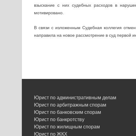
взыскание с них судебных расходов в наруше
мотивировано.
В связи с изложенным Судебная коллегия отмен
направила на новое рассмотрение в суд первой и
Юрист по административным делам
Юрист по арбитражным спорам
Юрист по банковским спорам
Юрист по банкротству
Юрист по жилищным спорам
Юрист по ЖКХ