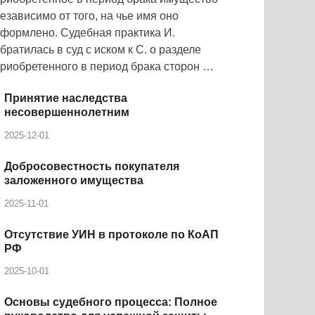
езависимо от того, на чье имя оно
формлено. Судебная практика И.
братилась в суд с иском к С. о разделе
риобретенного в период брака сторон …
Принятие наследства
несовершеннолетним
2025-12-01
Добросовестность покупателя
заложенного имущества
2025-11-01
Отсутствие УИН в протоколе по КоАП
РФ
2025-10-01
Основы судебного процесса: Полное