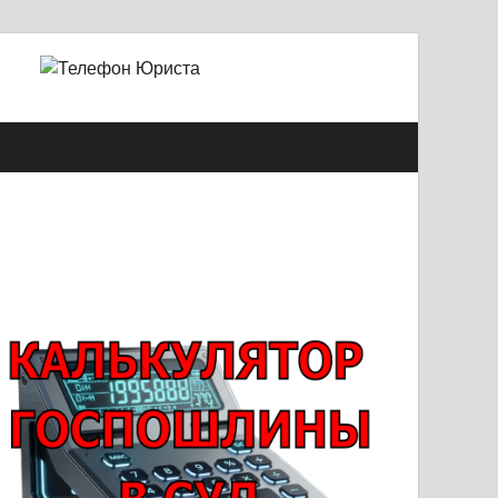
й Александрович