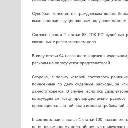
Судебная коллегия по гражданским делам Верх
вынесенными с существенным нарушением норм п
Согласно части 1 статьи 88 ГПК РФ судебные 
связанных с рассмотрением дела.
В силу статьи 94 названного кодекса к издержкам
расходы на оплату услуг представителей.
Стороне, в пользу которой состоялось решение
понесенные по делу судебные расходы, за иск
данного кодекса. В случае, если иск удовлетвор
присуждаются истцу пропорционально размеру 
пропорционально той части исковых требований, в 
В соответствии с частью 1 статьи 100 названного 
по ее письменному ходатайству суд присуждает с