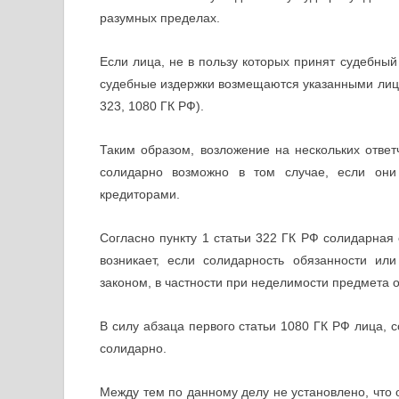
разумных пределах.
Если лица, не в пользу которых принят судебны
судебные издержки возмещаются указанными лицам
323, 1080 ГК РФ).
Таким образом, возложение на нескольких ответ
солидарно возможно в том случае, если он
кредиторами.
Согласно пункту 1 статьи 322 ГК РФ солидарная 
возникает, если солидарность обязанности ил
законом, в частности при неделимости предмета о
В силу абзаца первого статьи 1080 ГК РФ лица,
солидарно.
Между тем по данному делу не установлено, что