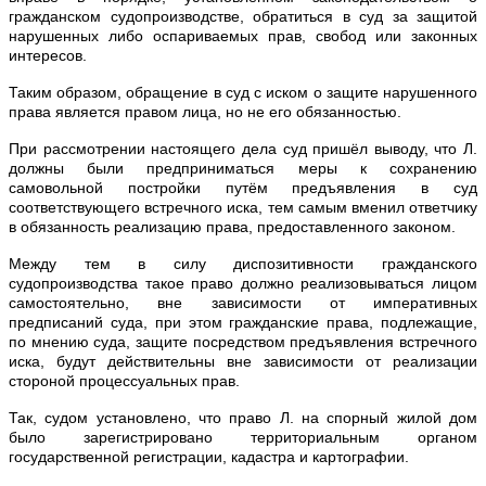
гражданском судопроизводстве, обратиться в суд за защитой
нарушенных либо оспариваемых прав, свобод или законных
интересов.
Таким образом, обращение в суд с иском о защите нарушенного
права является правом лица, но не его обязанностью.
При рассмотрении настоящего дела суд пришёл выводу, что Л.
должны были предприниматься меры к сохранению
самовольной постройки путём предъявления в суд
соответствующего встречного иска, тем самым вменил ответчику
в обязанность реализацию права, предоставленного законом.
Между тем в силу диспозитивности гражданского
судопроизводства такое право должно реализовываться лицом
самостоятельно, вне зависимости от императивных
предписаний суда, при этом гражданские права, подлежащие,
по мнению суда, защите посредством предъявления встречного
иска, будут действительны вне зависимости от реализации
стороной процессуальных прав.
Так, судом установлено, что право Л. на спорный жилой дом
было зарегистрировано территориальным органом
государственной регистрации, кадастра и картографии.