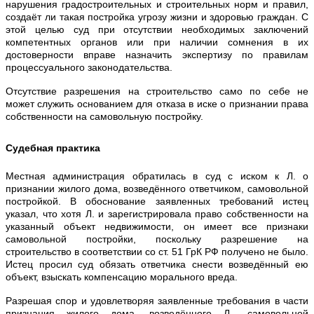
нарушения градостроительных и строительных норм и правил,
создаёт ли такая постройка угрозу жизни и здоровью граждан. С
этой целью суд при отсутствии необходимых заключений
компетентных органов или при наличии сомнения в их
достоверности вправе назначить экспертизу по правилам
процессуального законодательства.
Отсутствие разрешения на строительство само по себе не
может служить основанием для отказа в иске о признании права
собственности на самовольную постройку.
Судебная практика
Местная администрация обратилась в суд с иском к Л. о
признании жилого дома, возведённого ответчиком, самовольной
постройкой. В обоснование заявленных требований истец
указал, что хотя Л. и зарегистрировала право собственности на
указанный объект недвижимости, он имеет все признаки
самовольной постройки, поскольку разрешение на
строительство в соответствии со ст. 51 ГрК РФ получено не было.
Истец просил суд обязать ответчика снести возведённый ею
объект, взыскать компенсацию морального вреда.
Разрешая спор и удовлетворяя заявленные требования в части
признания жилого дома, возведённого Л., самовольной