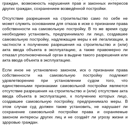
граждан, возможность нарушения прав и законных интересов
других граждан, сохранением возведённой постройки.
Отсутствие разрешения на строительство само по себе не
может служить основанием для отказа в иске о признании права
собственности на самовольную постройку. В то же время суду
необходимо установить, предпринимало ли лицо, создавшее
самовольную постройку, надлежащие меры к её легализации, в
частности к получению разрешения на строительство и (или)
акта ввода объекта в эксплуатацию, а также правомерно ли
отказал уполномоченный орган в выдаче такого разрешения или
акта ввода объекта в эксплуатацию.
Если иное не установлено законом, иск о признании права
собственности на самовольную постройку подлежит
удовлетворению при установлении судом того, что
единственными признаками самовольной постройки являются
отсутствие разрешения на строительство и (или) отсутствие акта
ввода объекта в эксплуатацию, к получению которых лицо,
создавшее самовольную постройку, предпринимало меры. В
этом случае суд должен также установить, не нарушает ли
сохранение самовольной постройки права и охраняемые
законом интересы других лиц и не создаёт ли угрозу жизни и
здоровью граждан.