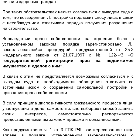
жизни и здоровью граждан.
При таких обстоятельствах нельзя согласиться с выводом суда о
том, что возведённая Л. постройка подлежит сносу лишь в связи
с несоблюдением ответчиком порядка получения разрешения
на строительство.
Впоследствии право собственности на строение было в
установленном законом порядке зарегистрировано Л.,
воспользовавшейся процедурой, предусмотренной ст. 25.3
Федерального закона от 21.07.1997 г. № 122-ФЗ «
О
государственной регистрации прав на недвижимое
имущество и сделок с ним
».
В связи с этим не представляется возможным согласиться и с
выводом суда о необходимости обращения ответчика со
встречным иском о сохранении самовольной постройки и
признании права собственности.
В силу принципа диспозитивности гражданского процесса лица,
участвующие в деле, самостоятельно выбирают способ защиты
своих интересов, самостоятельно распоряжаются
предоставленными им законом правами и обязанностями.
Как предусмотрено ч. 1 ст. 3 ГПК РФ, заинтересованное лицо
вправе в порядке, установленном законодательством о