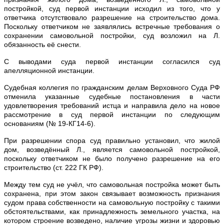
постройкой, суд первой инстанции исходил из того, что у
ответчика отсутствовало разрешение на строительство дома.
Поскольку ответчиком не заявлялись встречные требования о
сохранении самовольной постройки, суд возложил на Л.
обязанность её снести.
С выводами суда первой инстанции согласился суд
апелляционной инстанции.
Судебная коллегия по гражданским делам Верховного Суда РФ
отменила указанные судебные постановления в части
удовлетворения требований истца и направила дело на новое
рассмотрение в суд первой инстанции по следующим
основаниям (№ 19-КГ14-6).
При разрешении спора суд правильно установил, что жилой
дом, возведённый Л., является самовольной постройкой,
поскольку ответчиком не было получено разрешение на его
строительство (ст. 222 ГК РФ).
Между тем суд не учёл, что самовольная постройка может быть
сохранена, при этом закон связывает возможность признания
судом права собственности на самовольную постройку с такими
обстоятельствами, как принадлежность земельного участка, на
котором строение возведено, наличие угрозы жизни и здоровью