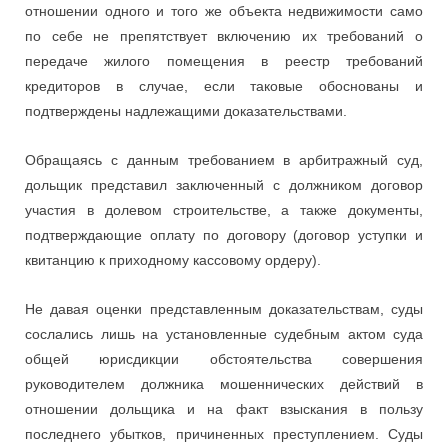
отношении одного и того же объекта недвижимости само
по себе не препятствует включению их требований о
передаче жилого помещения в реестр требований
кредиторов в случае, если таковые обоснованы и
подтверждены надлежащими доказательствами.
Обращаясь с данным требованием в арбитражный суд,
дольщик представил заключенный с должником договор
участия в долевом строительстве, а также документы,
подтверждающие оплату по договору (договор уступки и
квитанцию к приходному кассовому ордеру).
Не давая оценки представленным доказательствам, суды
сослались лишь на установленные судебным актом суда
общей юрисдикции обстоятельства совершения
руководителем должника мошеннических действий в
отношении дольщика и на факт взыскания в пользу
последнего убытков, причиненных преступлением. Суды