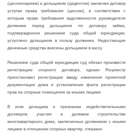
(цессионарием) и дольщиком (цедентом) заключен договор
уступки права требования (цессии), в соответствии с
которым право требования задолженности руководителя
должника перед дольщиком по договору займа,
подтвержденное решением суда общей юрисдикции,
уступлено дольщиком в пользу должника. Недостающие
денежные средства внесены дольщиком в кассу.
Решением суда общей юрисдикции суд обязал произвести
регистрацию спорного договора, однако Росреестр
приостановил регистрацию ввиду изменения проектной
документации дома и установления факта регистрации
прав на спорные помещения за иными лицами.
В иске дольщика о признании недействительными
договоров участия в долевом строительстве
многоквартирного дома, заключенных должником с иными
лицами в отношении спорных квартир, отказано.