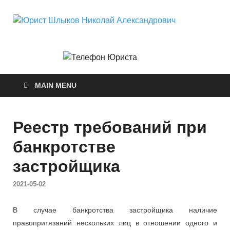
Юри
Юридические
услуги.
Ник
Официальны
сайт. 8-904-
581-24-30
Але
MAIN MENU
Реестр требований при
банкротстве
застройщика
2021-05-02
В случае банкротства застройщика наличие
правопритязаний нескольких лиц в отношении одного и