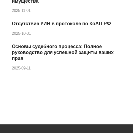
имущества
2025-11-01
Отсутствие УИН в протоколе по КоАП РФ
2025-10-01
Основы судебного процесса: Полное
руководство для успешной защиты ваших
прав
2025-09-11