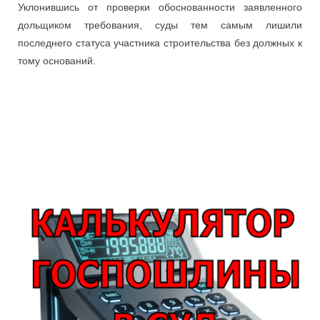
Уклонившись от проверки обоснованности заявленного
дольщиком требования, суды тем самым лишили
последнего статуса участника строительства без должных к
тому оснований.