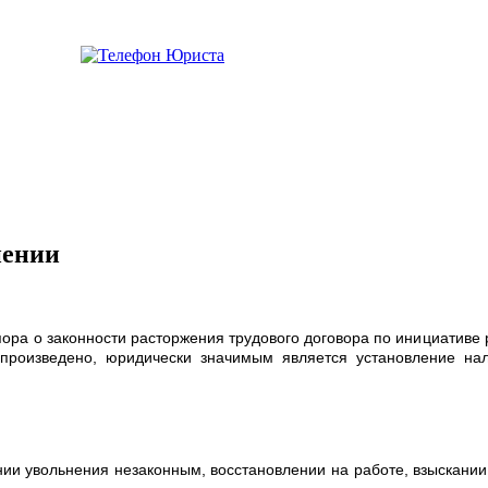
нении
ора о законности расторжения трудового договора по инициативе р
 произведено, юридически значимым является установление на
нании увольнения незаконным, восстановлении на работе, взыскани