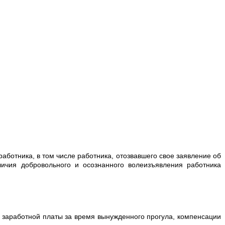
аботника, в том числе работника, отозвавшего свое заявление об
личия добровольного и осознанного волеизъявления работника
и заработной платы за время вынужденного прогула, компенсации