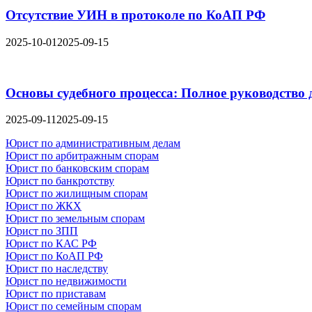
Отсутствие УИН в протоколе по КоАП РФ
2025-10-01
2025-09-15
Основы судебного процесса: Полное руководство
2025-09-11
2025-09-15
Юрист по административным делам
Юрист по арбитражным спорам
Юрист по банковским спорам
Юрист по банкротству
Юрист по жилищным спорам
Юрист по ЖКХ
Юрист по земельным спорам
Юрист по ЗПП
Юрист по КАС РФ
Юрист по КоАП РФ
Юрист по наследству
Юрист по недвижимости
Юрист по приставам
Юрист по семейным спорам