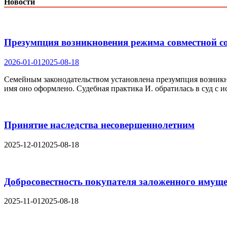
Новости
Презумпция возникновения режима совместной со
2026-01-01
2025-08-18
Семейным законодательством установлена презумпция возникно
имя оно оформлено. Судебная практика И. обратилась в суд с и
Принятие наследства несовершеннолетним
2025-12-01
2025-08-18
Добросовестность покупателя заложенного имуще
2025-11-01
2025-08-18