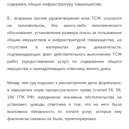
содержать общую инфраструктуру товарищества.
Б., возражая против удовлетворения иска ТСЖ, ссылался
на произвольное, без какого-либо экономического
обоснования, установление размера платы за пользование
общим имуществом и инфраструктурой товарищества, на
отсутствие в материалах дела доказательств,
подтверждающих факт действительного выполнения ТСЖ
работ (предоставления услуг) по содержанию общего
имущества и принадлежащего ответчику жилого дома.
Между тем суд подошел к рассмотрению дела формально,
в нарушение норм процессуального права (статей 55, 56,
196 ГПК РФ) юридически значимые обстоятельства не
установил, доводы ответчика о том, что на него была
возложена обязанность по оплате услуг, которые ему
фактически оказаны не были, проигнорировал.