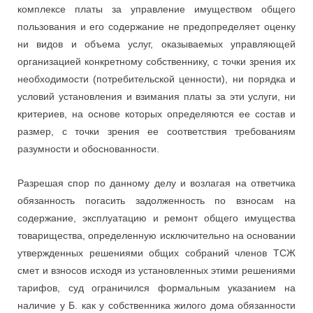
комплексе платы за управление имуществом общего
пользования и его содержание не предопределяет оценку
ни видов и объема услуг, оказываемых управляющей
организацией конкретному собственнику, с точки зрения их
необходимости (потребительской ценности), ни порядка и
условий установления и взимания платы за эти услуги, ни
критериев, на основе которых определяются ее состав и
размер, с точки зрения ее соответствия требованиям
разумности и обоснованности.
Разрешая спор по данному делу и возлагая на ответчика
обязанность погасить задолженность по взносам на
содержание, эксплуатацию и ремонт общего имущества
товарищества, определенную исключительно на основании
утвержденных решениями общих собраний членов ТСЖ
смет и взносов исходя из установленных этими решениями
тарифов, суд ограничился формальным указанием на
наличие у Б. как у собственника жилого дома обязанности