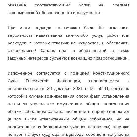
оказание соответствующих услуг на предмет
экономической обоснованности и разумности.
При ином подходе невозможно было бы исключить
вероятность навязывания каких-либо услуг, работ или
расходов, в которых ответчик не нуждается, и обеспечить
справедливый баланс прав и обязанностей, а также
законных интересов субъектов возникших правоотношений.
Изложенное согласуется с позицией Конституционного
Суда Российской Федерации, содержащейся в
постановлении от 28 декабря 2021 г. № 55′-П, согласно
которой в случае возникновения спора факт установления
платы за управление имуществом общего пользования
общим собранием собственников или в определенном им
(в том числе утвержденным общим собранием, но не
подписанным собственником участка договором) порядке
не препятствует суду оценить доводы собственника участка