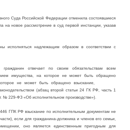
вного Суда Российской Федерации отменила состоявшиеся
а на новое рассмотрение в суд первой инстанции, указав
ны исполняться надлежащим образом в соответствии с
 гражданин отвечает по своим обязательствам всем
нием имущества, на которое не может быть обращено
, на которое не может быть обращено взыскание,
конодательством (абзац второй статьи 24 ГК РФ, часть 1
 г. № 229-ФЗ «Об исполнительном производстве»).
и 446 ГПК РФ взыскание по исполнительным документам не
асти), если для гражданина-должника и членов его семьи,
мещении, оно является единственным пригодным для