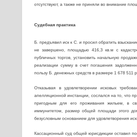
отсутствуют, а также не приняли во внимание пло
Судебная практика
Б. предъявил иск к С. и просил обратить взыскан
не завершено, площадью 416,3 кв.м с кадаст
публичных торгов, установить начальную продаж
реализации сумму в счет погашения задолженн
пользу Б. денежных средств в размере 1 678 511 р
Отказывая в удовлетворении исковых требова
апелляционной инстанции, сослался на то, что 
пригодным для его проживания жильем, в св
иммунитетом, размер общей площади этого дом
безусловным основанием для удовлетворения иск
Кассационный суд общей юрисдикции оставил по