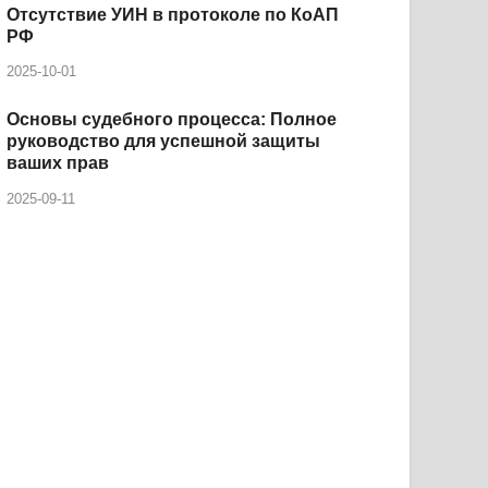
Отсутствие УИН в протоколе по КоАП
РФ
2025-10-01
Основы судебного процесса: Полное
руководство для успешной защиты
ваших прав
2025-09-11