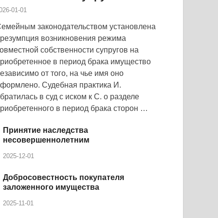
026-01-01
емейным законодательством установлена
резумпция возникновения режима
овместной собственности супругов на
риобретенное в период брака имущество
езависимо от того, на чье имя оно
формлено. Судебная практика И.
братилась в суд с иском к С. о разделе
риобретенного в период брака сторон …
Принятие наследства
несовершеннолетним
2025-12-01
Добросовестность покупателя
заложенного имущества
2025-11-01