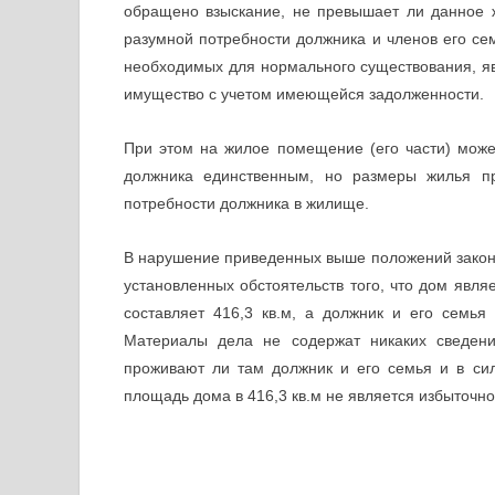
обращено взыскание, не превышает ли данное 
разумной потребности должника и членов его се
необходимых для нормального существования, я
имущество с учетом имеющейся задолженности.
При этом на жилое помещение (его части) може
должника единственным, но размеры жилья п
потребности должника в жилище.
В нарушение приведенных выше положений закона 
установленных обстоятельств того, что дом явля
составляет 416,3 кв.м, а должник и его семья
Материалы дела не содержат никаких сведени
проживают ли там должник и его семья и в сил
площадь дома в 416,3 кв.м не является избыточно