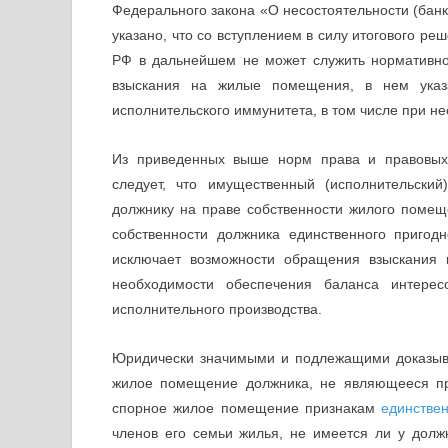
Федерального закона «О несостоятельности (банкр
указано, что со вступлением в силу итогового ре
РФ в дальнейшем не может служить нормативно
взыскания на жилые помещения, в нем указ
исполнительского иммунитета, в том числе при не
Из приведенных выше норм права и правовых 
следует, что имущественный (исполнительски
должнику на праве собственности жилого помещ
собственности должника единственного приго
исключает возможности обращения взыскания 
необходимости обеспечения баланса интересо
исполнительного производства.
Юридически значимыми и подлежащими доказыв
жилое помещение должника, не являющееся пр
спорное жилое помещение признакам
единствен
членов его семьи жилья, не имеется ли у долж