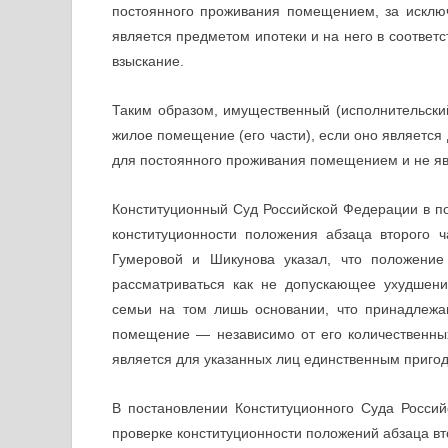
постоянного проживания помещением, за исклю
является предметом ипотеки и на него в соответ
взыскание.
Таким образом, имущественный (исполнительски
жилое помещение (его части), если оно является
для постоянного проживания помещением и не яв
Конституционный Суд Российской Федерации в по
конституционности положения абзаца второго 
Гумеровой и Шикунова указал, что положение
рассматриваться как не допускающее ухудшен
семьи на том лишь основании, что принадлежа
помещение — независимо от его количественных
является для указанных лиц единственным приго
В постановлении Конституционного Суда Росси
проверке конституционности положений абзаца вто