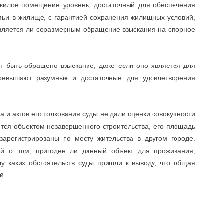
жилое помещение уровень, достаточный для обеспечения
мьи в жилище, с гарантией сохранения жилищных условий,
вляется ли соразмерным обращение взыскания на спорное
т быть обращено взыскание, даже если оно является для
ревышают разумные и достаточные для удовлетворения
и актов его толкования суды не дали оценки совокупности
ется объектом незавершенного строительства, его площадь
 зарегистрированы по месту жительства в другом городе.
й о том, пригоден ли данный объект для проживания,
у каких обстоятельств суды пришли к выводу, что общая
й.