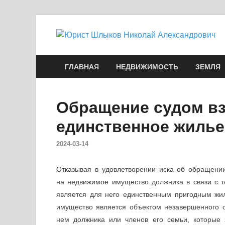
ГЛАВНАЯ
НЕДВИЖИМОСТЬ
ЗЕМЛЯ
Обращение судом вз
единственное жилье
2024-03-14
Отказывая в удовлетворении иска об обращени
на недвижимое имущество должника в связи с т
является для него единственным пригодным жи
имущество является объектом незавершенного с
нем должника или членов его семьи, которые 