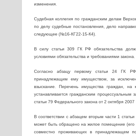
изменения.
Судебная коллегия по гражданским делам Верхо
по делу судебные постановления, дело направил
следующее (№16-КГ22-15-К4).
В силу статьи 309 ГК РФ обязательства долж
условиями обязательства и требованиями закона.
Согласно абзацу первому статьи 24 ГК РФ
принадлежащим ему имуществом, за исключе
взыскание. Перечень имущества граждан
устанавливается гражданским процессуальным за
статьи 79 Федерального закона от 2 октября 2007
В соответствии с абзацем вторым части 1 стать
может быть обращено на жилое помещение (его ч
совместно проживающих в принадлежащем по