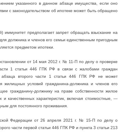
чением указанного в данном абзаце имущества, если оно
ствии с законодательством об ипотеке может быть обращено
й) иммунитет предполагает запрет обращать взыскание на
 для должника и членов его семьи единственным пригодным
ляется предметом ипотеки.
становлении от 14 мая 2012 г. № 11-П по делу о проверке
части 1 статьи 446 ГПК РФ в связи с жалобами граждан
 абзаца второго части 1 статьи 446 ГПК РФ не может
ия жилищных условий гражданина-должника и членов его
щее гражданину-должнику на праве собственности жилое
 и качественных характеристик, включая стоимостные, —
дным для постоянного проживания.
йской Федерации от 26 апреля 2021 г. № 15-П по делу о
рого части первой статьи 446 ГПК РФ и пункта 3 статьи 213