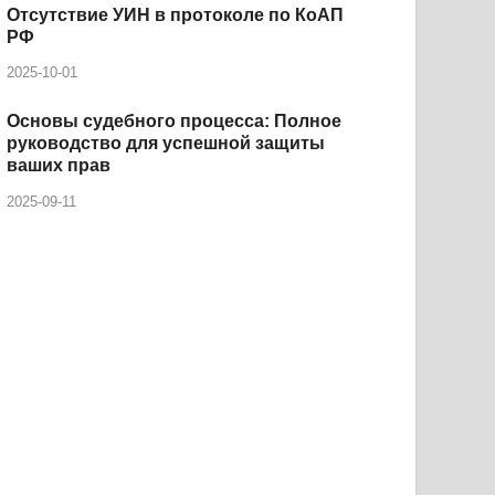
Отсутствие УИН в протоколе по КоАП
РФ
2025-10-01
Основы судебного процесса: Полное
руководство для успешной защиты
ваших прав
2025-09-11