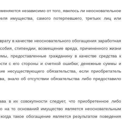
меняются независимо от того, явилось ли неосновательное
теля имущества, самого потерпевшего, третьих лиц или
озврату в качестве неосновательного обогащения заработная
особия, стипендии, возмещение вреда, причиненного жизни
мы, предоставленные гражданину в качестве средства к
ости с его стороны и счетной ошибки; денежные суммы и
ие несуществующего обязательства, если приобретатель
ва, знало об отсутствии обязательства либо предоставило
ва в их совокупности следует, что приобретенное либо
ибо на то оснований имущество является неосновательным
 когда такое обогащение является результатом поведения