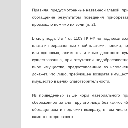
Правила, предусмотренные названной главой, при
обогащение результатом поведения приобрета
произошло помимо их воли (п. 2).
В силу подп. 3 и 4 ст. 1109 ГК РФ не подлежат в
плата и приравненные к ней платежи, пенсии, п
или здоровью, алименты и иные денежные сум
существованию, при отсутствии недобросовестн
иное имущество, предоставленные во исполнен
докажет, что лицо, требующее возврата имущест
имущество в целях благотворительности.
Из приведенных выше норм материального пра
сбереженное за счет другого лица без каких-л
обогащением и подлежит возврату, в том числе
самого потерпевшего.