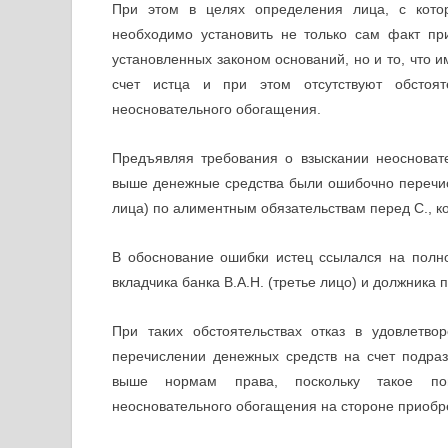
При этом в целях определения лица, с котор
необходимо установить не только сам факт п
установленных законом оснований, но и то, что 
счет истца и при этом отсутствуют обстоят
неосновательного обогащения.
Предъявляя требования о взыскании неосновате
выше денежные средства были ошибочно перечисл
лица) по алиментным обязательствам перед С., ко
В обоснование ошибки истец ссылался на полн
вкладчика банка В.А.Н. (третье лицо) и должника 
При таких обстоятельствах отказ в удовлетв
перечислении денежных средств на счет подра
выше нормам права, поскольку такое пов
неосновательного обогащения на стороне приобр