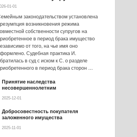
026-01-01
емейным законодательством установлена
резумпция возникновения режима
овместной собственности супругов на
риобретенное в период брака имущество
езависимо от того, на чье имя оно
формлено. Судебная практика И.
братилась в суд с иском к С. о разделе
риобретенного в период брака сторон …
Принятие наследства
несовершеннолетним
2025-12-01
Добросовестность покупателя
заложенного имущества
2025-11-01