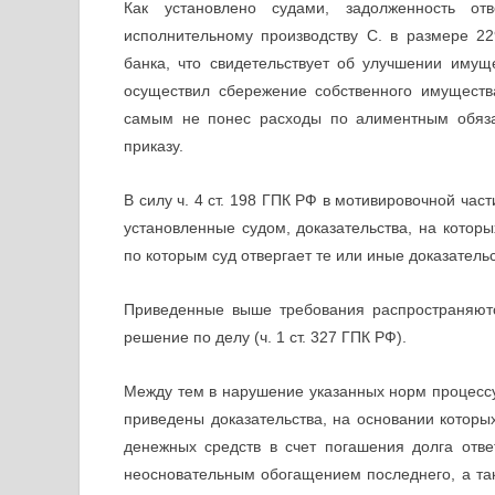
Как установлено судами, задолженность от
исполнительному производству С. в размере 22
банка, что свидетельствует об улучшении имущ
осуществил сбережение собственного имуществ
самым не понес расходы по алиментным обяза
приказу.
В силу ч. 4 ст. 198 ГПК РФ в мотивировочной час
установленные судом, доказательства, на которы
по которым суд отвергает те или иные доказательс
Приведенные выше требования распространяют
решение по делу (ч. 1 ст. 327 ГПК РФ).
Между тем в нарушение указанных норм процесс
приведены доказательства, на основании которы
денежных средств в счет погашения долга отве
неосновательным обогащением последнего, а та