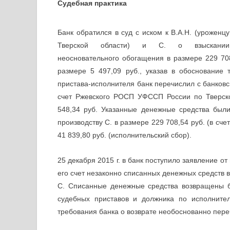
Судебная практика
Банк обратился в суд с иском к В.А.Н. (уроженцу
Тверской области) и С. о взыскании
неосновательного обогащения в размере 229 708
размере 5 497,09 руб., указав в обоснование 
пристава-исполнителя банк перечислил с банковс
счет Ржевского РОСП УФССП России по Тверско
548,34 руб. Указанные денежные средства был
производству С. в размере 229 708,54 руб. (в сч
41 839,80 руб. (исполнительский сбор).
25 декабря 2015 г. в банк поступило заявление от
его счет незаконно списанных денежных средств в
С. Списанные денежные средства возвращены б
судебных приставов и должника по исполнител
требования банка о возврате необоснованно пере