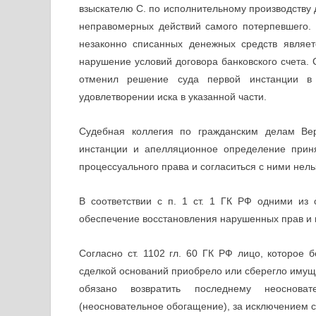
взыскателю С. по исполнительному производству 
неправомерных действий самого потерпевшего.
незаконно списанных денежных средств являет
нарушение условий договора банковского счета.
отменил решение суда первой инстанции в 
удовлетворении иска в указанной части.
Судебная коллегия по гражданским делам Ве
инстанции и апелляционное определение прин
процессуального права и согласиться с ними нел
В соответствии с п. 1 ст. 1 ГК РФ одними из 
обеспечение восстановления нарушенных прав и 
Согласно ст. 1102 гл. 60 ГК РФ лицо, которое
сделкой оснований приобрело или сберегло имущес
обязано возвратить последнему неоснова
(неосновательное обогащение), за исключением сл