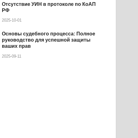
Отсутствие УИН в протоколе по КоАП
РФ
2025-10-01
Основы судебного процесса: Полное
руководство для успешной защиты
ваших прав
2025-09-11