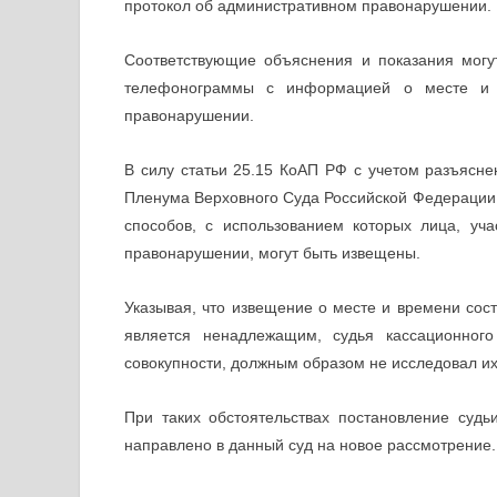
протокол об административном правонарушении.
Соответствующие объяснения и показания могут
телефонограммы с информацией о месте и в
правонарушении.
В силу статьи 25.15 КоАП РФ с учетом разъясне
Пленума Верховного Суда Российской Федерации о
способов, с использованием которых лица, уч
правонарушении, могут быть извещены.
Указывая, что извещение о месте и времени со
является ненадлежащим, судья кассационног
совокупности, должным образом не исследовал их
При таких обстоятельствах постановление суд
направлено в данный суд на новое рассмотрение.