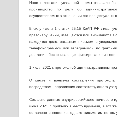
Иное толкование указанной нормы означало бы
производство по делу об административно
осуществляемых в отношении его процессуальных
В силу части 1 статьи 25.15 КоАП РФ лица, у
правонарушении, извещаются или вызываются в су
находится дело, заказным письмом с уведомле
телефонограммой или телеграммой, по факсимил
доставки, обеспечивающих фиксирование извещени
1 июля 2021 г. протокол об административном пра
О месте и времени составления протокола 
посредством направления соответствующего увед
Согласно данным внутрироссийского почтового и
июня 2021 г. прибыло в место вручения, в тот ж
оставлено извещение, однако письмо им не полу