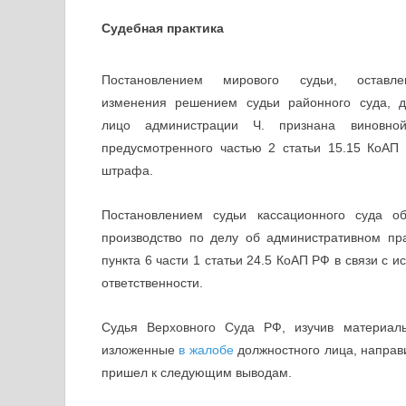
Судебная практика
Постановлением мирового судьи, оставл
изменения решением судьи районного суда, д
лицо администрации Ч. признана виновной
предусмотренного частью 2 статьи 15.15 КоАП
штрафа.
Постановлением судьи кассационного суда о
производство по делу об административном п
пункта 6 части 1 статьи 24.5 КоАП РФ в связи с 
ответственности.
Судья Верховного Суда РФ, изучив материал
изложенные
в жалобе
должностного лица, направи
пришел к следующим выводам.