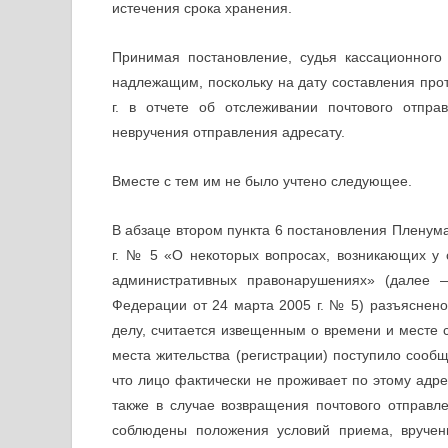
истечения срока хранения.
Принимая постановление, судья кассационного 
надлежащим, поскольку на дату составления пр
г. в отчете об отслеживании почтового отпр
невручения отправления адресату.
Вместе с тем им не было учтено следующее.
В абзаце втором пункта 6 постановления Пленум
г. № 5 «О некоторых вопросах, возникающих у
административных правонарушениях» (далее 
Федерации от 24 марта 2005 г. № 5) разъяснено,
делу, считается извещенным о времени и месте с
места жительства (регистрации) поступило сообщ
что лицо фактически не проживает по этому адре
также в случае возвращения почтового отправл
соблюдены положения условий приема, вручен