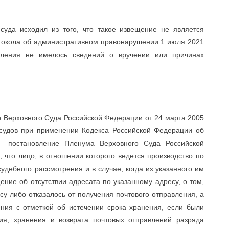
суда исходил из того, что такое извещение не является
отокола об административном правонарушении 1 июля 2021
авления не имелось сведений о вручении или причинах
а Верховного Суда Российской Федерации от 24 марта 2005
 судов при применении Кодекса Российской Федерации об
— постановление Пленума Верховного Суда Российской
 что лицо, в отношении которого ведется производство по
удебного рассмотрения и в случае, когда из указанного им
ение об отсутствии адресата по указанному адресу, о том,
су либо отказалось от получения почтового отправления, а
ения с отметкой об истечении срока хранения, если были
ия, хранения и возврата почтовых отправлений разряда