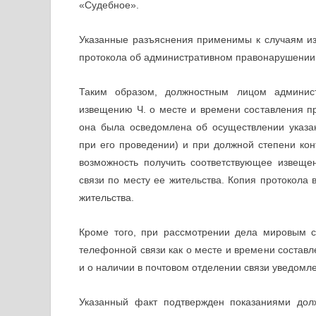
«Судебное».
Указанные разъяснения применимы к случаям из
протокола об административном правонарушении
Таким образом, должностным лицом админис
извещению Ч. о месте и времени составления п
она была осведомлена об осуществлении указа
при его проведении) и при должной степени ко
возможность получить соответствующее извеще
связи по месту ее жительства. Копия протокола 
жительства.
Кроме того, при рассмотрении дела мировым с
телефонной связи как о месте и времени состав
и о наличии в почтовом отделении связи уведом
Указанный факт подтвержден показаниями долж