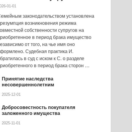
026-01-01
емейным законодательством установлена
резумпция возникновения режима
овместной собственности супругов на
риобретенное в период брака имущество
езависимо от того, на чье имя оно
формлено. Судебная практика И.
братилась в суд с иском к С. о разделе
риобретенного в период брака сторон …
Принятие наследства
несовершеннолетним
2025-12-01
Добросовестность покупателя
заложенного имущества
2025-11-01