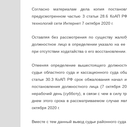
Согласно материалам дела копия постанов
предусмотренном частью 3 статьи 28.6 КоАП Р
технологий сети Интернет 7 октября 2020 г.
Оставляя без рассмотрения по существу жалоб
должностное лицо в определении указало на ее 
при отсутствии ходатайства о его восстановлении.
Отменяя определение вышестоящего должностно
судьи областного суда и кассационного суда общ
статьи 30.3 КоАП РФ срок обжалования начал и
постановления должностного лица (7 октября 202
нерабочий день (субботу), в связи с чем в силу т
днем этого срока в рассматриваемом случае яв
октября 2020 г.
Вместе с тем данный вывод судьи районного суда