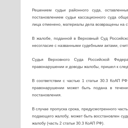
Решением судьи районного суда, оставленн
постановлением судьи кассационного суда общ
лица отменено, материалы дела возвращены на с
В жалобе, поданной в Верховный Суд Российс
несогласие с названными судебными актами, счит
Судья Верховного Суда Российской Федер
правонарушении и доводы жалобы, пришел к сле
В соответствии с частью 1 статьи 30.3 КоАП Р
правонарушении может быть подана в течени
постановления.
В случае пропуска срока, предусмотренного часть
подающего жалобу, может быть восстановлен су
жалобу (часть 2 статьи 30.3 КоАП РФ).