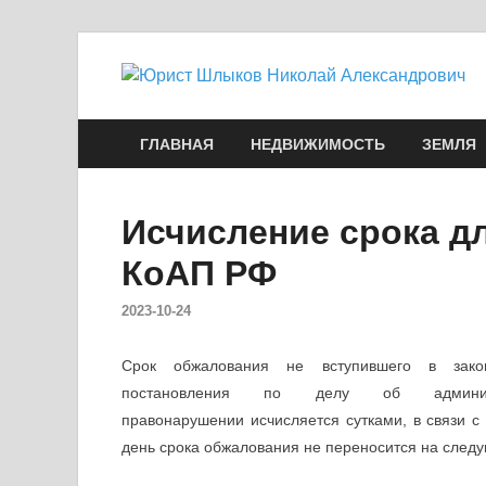
ГЛАВНАЯ
НЕДВИЖИМОСТЬ
ЗЕМЛЯ
Исчисление срока д
КоАП РФ
2023-10-24
Срок обжалования не вступившего в зако
постановления по делу об админист
правонарушении исчисляется сутками, в связи с
день срока обжалования не переносится на следую