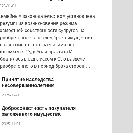
026-01-01
емейным законодательством установлена
резумпция возникновения режима
овместной собственности супругов на
риобретенное в период брака имущество
езависимо от того, на чье имя оно
формлено. Судебная практика И.
братилась в суд с иском к С. о разделе
риобретенного в период брака сторон …
Принятие наследства
несовершеннолетним
2025-12-01
Добросовестность покупателя
заложенного имущества
2025-11-01