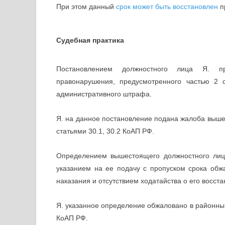
При этом данный
срок может быть восстановлен
п
Судебная практика
Постановлением должностного лица Я. п
правонарушения, предусмотренного частью 2 
административного штрафа.
Я. на данное постановление подана жалоба выш
статьями 30.1, 30.2 КоАП РФ.
Определением вышестоящего должностного лиц
указанием на ее подачу с пропуском срока обж
наказания и отсутствием ходатайства о его восст
Я. указанное определение обжаловано в районный 
КоАП РФ.