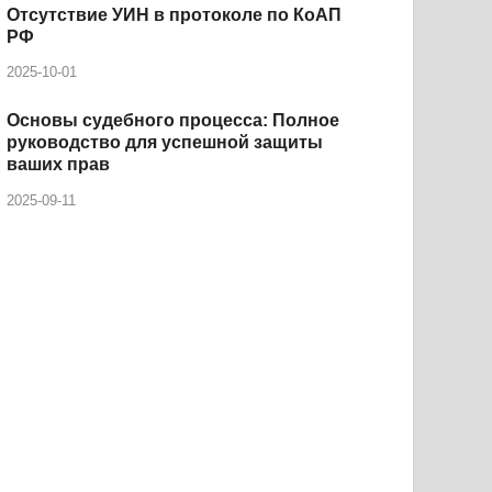
Отсутствие УИН в протоколе по КоАП
РФ
2025-10-01
Основы судебного процесса: Полное
руководство для успешной защиты
ваших прав
2025-09-11