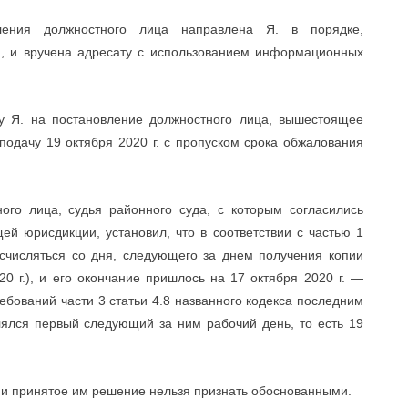
ления должностного лица направлена Я. в порядке,
Ф, и вручена адресату с использованием информационных
у Я. на постановление должностного лица, вышестоящее
подачу 19 октября 2020 г. с пропуском срока обжалования
го лица, судья районного суда, с которым согласились
ей юрисдикции, установил, что в соответствии с частью 1
счисляться со дня, следующего за днем получения копии
0 г.), и его окончание пришлось на 17 октября 2020 г. —
ребований части 3 статьи 4.8 названного кодекса последним
лялся первый следующий за ним рабочий день, то есть 19
 и принятое им решение нельзя признать обоснованными.