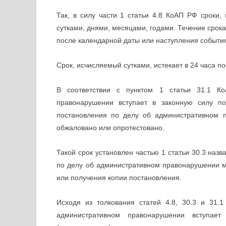
Так, в силу части 1 статьи 4.8 КоАП РФ сроки
сутками, днями, месяцами, годами. Течение срок
после календарной даты или наступления событи
Срок, исчисляемый сутками, истекает в 24 часа по
В соответствии с пунктом 1 статьи 31.1 К
правонарушении вступает в законную силу по
постановления по делу об административном 
обжаловано или опротестовано.
Такой срок установлен частью 1 статьи 30.3 назв
по делу об административном правонарушении мо
или получения копии постановления.
Исходя из толкования статей 4.8, 30.3 и 31
административном правонарушении вступа