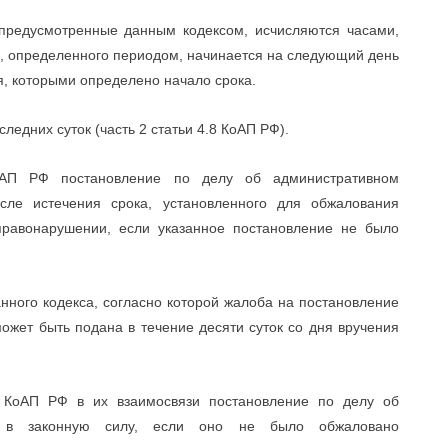
, предусмотренные данным кодексом, исчисляются часами,
а, определенного периодом, начинается на следующий день
я, которыми определено начало срока.
следних суток (часть 2 статьи 4.8 КоАП РФ).
оАП РФ постановление по делу об административном
сле истечения срока, установленного для обжалования
правонарушении, если указанное постановление не было
анного кодекса, согласно которой жалоба на постановление
жет быть подана в течение десяти суток со дня вручения
.1 КоАП РФ в их взаимосвязи постановление по делу об
ет в законную силу, если оно не было обжаловано