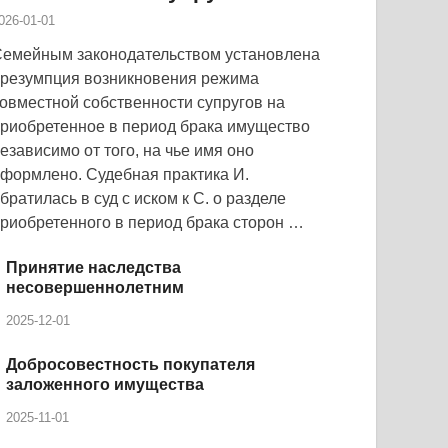
026-01-01
емейным законодательством установлена
резумпция возникновения режима
овместной собственности супругов на
риобретенное в период брака имущество
езависимо от того, на чье имя оно
формлено. Судебная практика И.
братилась в суд с иском к С. о разделе
риобретенного в период брака сторон …
Принятие наследства
несовершеннолетним
2025-12-01
Добросовестность покупателя
заложенного имущества
2025-11-01