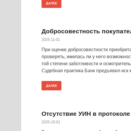
ДАЛЕЕ
Добросовестность покупате
2025-11-01
При оценке добросовестности приобрета
проверять, имелась ли у него возможнос
той степени заботливости и осмотритель
Судебная практика Банк предъявил иск к
ДАЛЕЕ
Отсутствие УИН в протоколе
2025-10-01