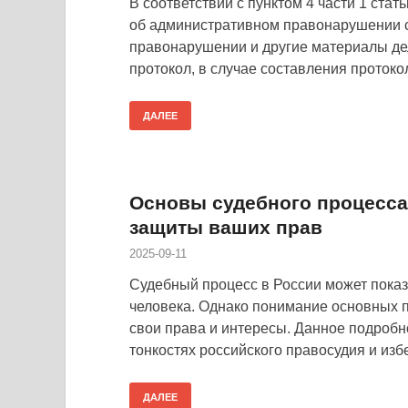
В соответствии с пунктом 4 части 1 ста
об административном правонарушении с
правонарушении и другие материалы дел
протокол, в случае составления проток
ДАЛЕЕ
Основы судебного процесса
защиты ваших прав
2025-09-11
Судебный процесс в России может пока
человека. Однако понимание основных 
свои права и интересы. Данное подробн
тонкостях российского правосудия и из
ДАЛЕЕ