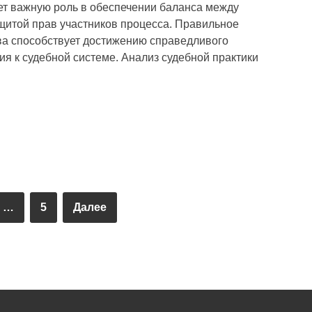
ет важную роль в обеспечении баланса между
щитой прав участников процесса. Правильное
а способствует достижению справедливого
я к судебной системе. Анализ судебной практики
…
5
Далее