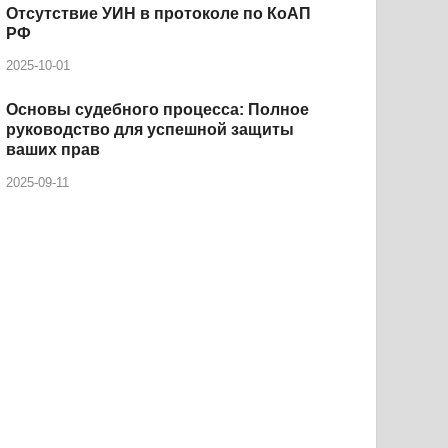
Отсутствие УИН в протоколе по КоАП
РФ
2025-10-01
Основы судебного процесса: Полное
руководство для успешной защиты
ваших прав
2025-09-11