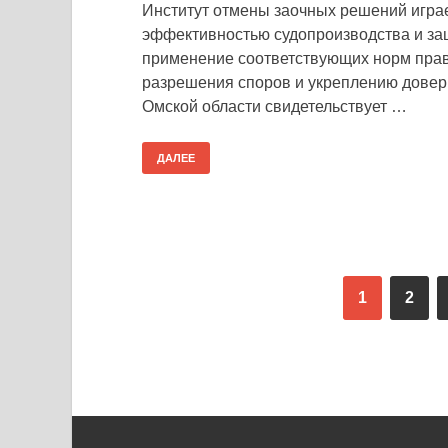
Институт отмены заочных решений игра
эффективностью судопроизводства и за
применение соответствующих норм прав
разрешения споров и укреплению довери
Омской области свидетельствует …
ДАЛЕЕ
1
2