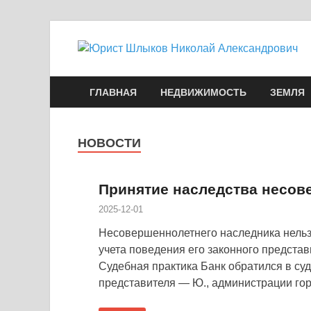
ГЛАВНАЯ
НЕДВИЖИМОСТЬ
ЗЕМЛЯ
НОВОСТИ
Принятие наследства несо
2025-12-01
Несовершеннолетнего наследника нельз
учета поведения его законного представ
Судебная практика Банк обратился в суд 
представителя — Ю., администрации го