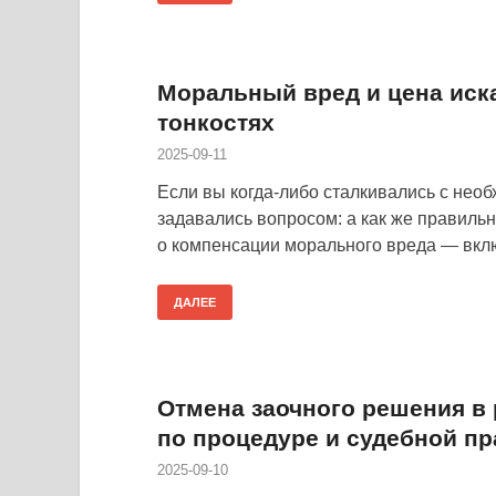
Моральный вред и цена иск
тонкостях
2025-09-11
Если вы когда-либо сталкивались с необ
задавались вопросом: а как же правильн
о компенсации морального вреда — вклю
ДАЛЕЕ
Отмена заочного решения в 
по процедуре и судебной пр
2025-09-10