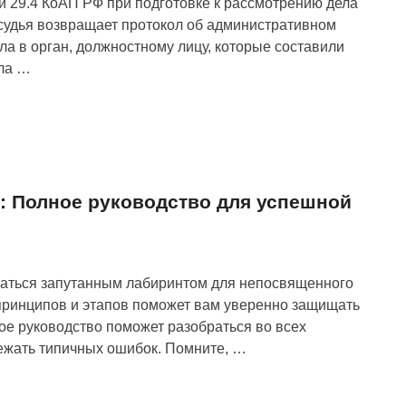
тьи 29.4 КоАП РФ при подготовке к рассмотрению дела
удья возвращает протокол об административном
а в орган, должностному лицу, которые составили
ола …
: Полное руководство для успешной
заться запутанным лабиринтом для непосвященного
принципов и этапов поможет вам уверенно защищать
ое руководство поможет разобраться во всех
бежать типичных ошибок. Помните, …